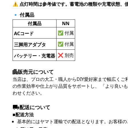
⚠
点灯時間は参考値です。蓄電池の種類や充電状態、
🔹 付属品
付属品
NN
✅ 付属
ACコード
✅ 付属
三脚用アダプタ
❌ 別売
バッテリー・充電器
販売元について
当店は、プロの大工・職人からDIY愛好家まで幅広く
の作業効率や仕上がり品質をサポートし、 「より良い
わせください。
配送について
■配送方法
基本的にはヤマト運輸での配送となります。お客様の