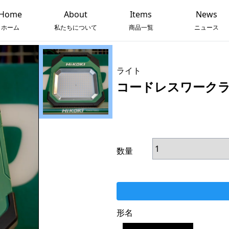
Home
About
Items
News
ホーム
私たちについて
商品一覧
ニュース
ライト
コードレスワークラ
数量
形名