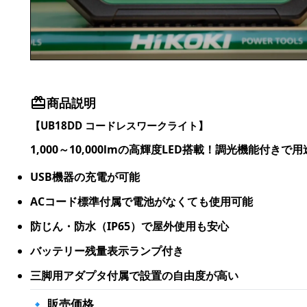
商品説明
【UB18DD コードレスワークライト】
1,000～10,000lmの高輝度LED搭載！調光機能付
USB機器の充電が可能
ACコード標準付属で電池がなくても使用可能
防じん・防水（IP65）で屋外使用も安心
バッテリー残量表示ランプ付き
三脚用アダプタ付属で設置の自由度が高い
🔹 販売価格