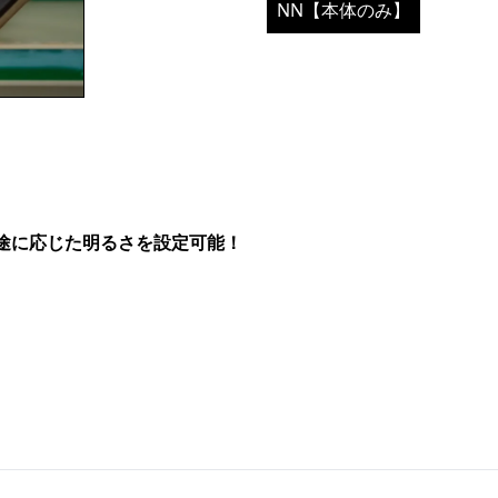
NN【本体のみ】
きで用途に応じた明るさを設定可能！