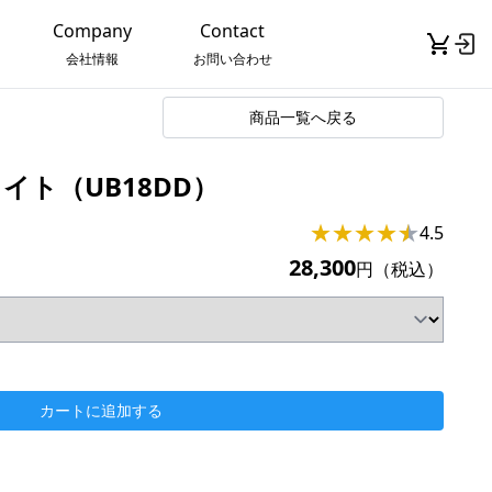
Company
Contact
会社情報
お問い合わせ
商品一覧へ戻る
イト（UB18DD）
★
★
★
★
★
★
4.5
28,300
円（税込）
カートに追加する