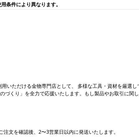
使用条件により異なります。
ご利用いただける金物専門店として、 多様な工具・資材を厳選
ものづくり」を全力で応援いたします。もし製品やお取引に関
ご注文を確認後、2〜3営業日以内に発送いたします。