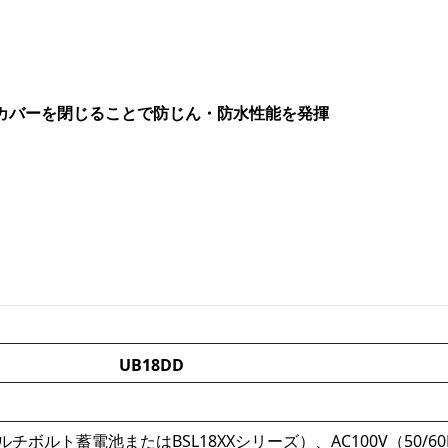
ムカバーを閉じることで防じん・防水性能を発揮
UB18DD
ボルト蓄電池またはBSL18XXシリーズ）、AC100V（50/60