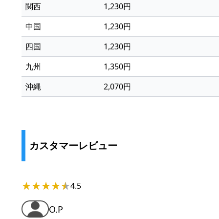
関西
1,230円
中国
1,230円
四国
1,230円
九州
1,350円
沖縄
2,070円
カスタマーレビュー
★
★
★
★
★
★
4.5
O.P