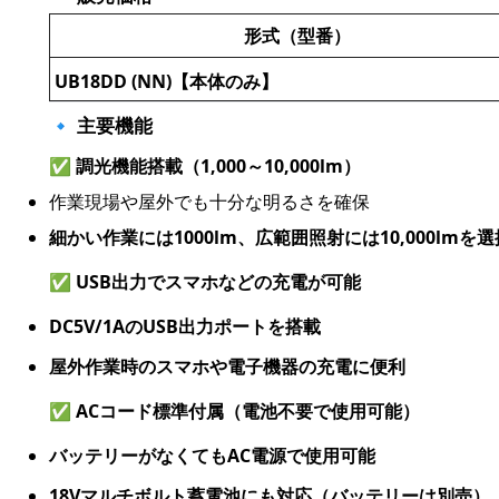
形式（型番）
UB18DD (NN)【本体のみ】
🔹 主要機能
✅
調光機能搭載（1,000～10,000lm）
作業現場や屋外でも十分な明るさを確保
細かい作業には1000lm、広範囲照射には10,000lmを
✅
USB出力でスマホなどの充電が可能
DC5V/1AのUSB出力ポートを搭載
屋外作業時のスマホや電子機器の充電に便利
✅
ACコード標準付属（電池不要で使用可能）
バッテリーがなくてもAC電源で使用可能
18Vマルチボルト蓄電池にも対応（バッテリーは別売）