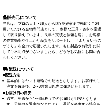
販売元について
当店は、プロの大工・職人からDIY愛好家まで幅広くご利
用いただける金物専門店として、 多様な工具・資材を厳選
して取り揃えています。長年の実績と信頼を礎に、お客様
の作業効率や仕上がり品質をサポートし、 「より良いもの
づくり」を全力で応援いたします。もし製品やお取引に関
してご不明点がございましたら、どうぞお気軽にお問い合
わせください。
配送について
■配送方法
基本的にはヤマト運輸での配送となります。お客様のご
注文を確認後、2〜3営業日以内に発送いたします。
■お届け日の目安
通常、発送から1〜3日程度でのお届けが目安となりま
す。天候や交通事情などにより、遅延が発生する場合も