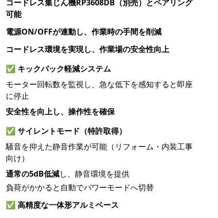
コードレス集じん機RP3608DB（別売）とペアリング
可能
電源ON/OFFが連動し、作業時の手間を削減
コードレス環境を実現し、作業場の安全性向上
✅
キックバック軽減システム
モーター回転数を監視し、急な低下を感知すると即座
に停止
安全性を向上し、操作性を確保
✅
サイレントモード（特許取得）
騒音を抑えた静音作業が可能（リフォーム・内装工事
向け）
通常の5dB低減
し、静音環境を提供
負荷がかかると自動でパワーモードへ切替
✅
高精度な一体形アルミベース