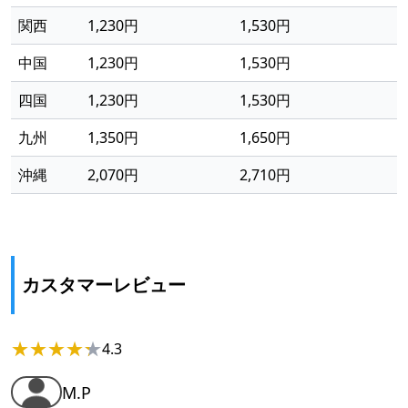
関西
1,230円
1,530円
中国
1,230円
1,530円
四国
1,230円
1,530円
九州
1,350円
1,650円
沖縄
2,070円
2,710円
カスタマーレビュー
★
★
★
★
★
★
4.3
M.P