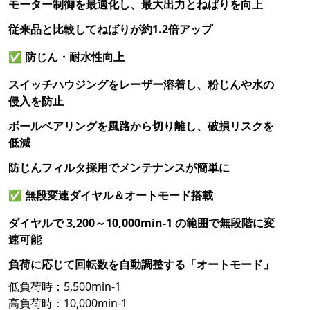
モーター制御を最適化し、最大出力とねばりを向上
従来品と比較してねばりが約1.2倍アップ
✅
防じん・耐水性向上
スイッチハウジングをレーザー溶着し、粉じんや水の
侵入を防止
ボールベアリングを風路から切り離し、破損リスクを
低減
防じんフィルタ採用でメンテナンスが簡単に
✅
無段変速ダイヤル＆オートモード搭載
ダイヤルで 3,200～10,000min-1 の範囲で無段階に変
速可能
負荷に応じて回転数を自動調整する「オートモード」
低負荷時：5,500min-1
高負荷時：10,000min-1