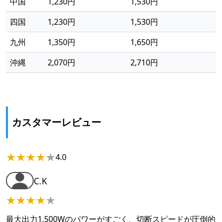
中国
1,230円
1,530円
四国
1,230円
1,530円
九州
1,350円
1,650円
沖縄
2,070円
2,710円
カスタマーレビュー
★
★
★
★
★
4.0
C.K
★
★
★
★
★
最大出力1,500Wのパワーがすごく、切断スピードが圧倒的