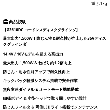
重さ:
1
kg
商品説明
【G3610DC コードレスディスクグラインダ】
最大出力1,500W！防じん性＆耐久性が向上した36Vディス
クグラインダ
14.4V / 18Vモデルを超える高出力
最大出力 1,500W & ねばり約1.2倍向上
防じん・耐水性能アップで耐久性向上
キックバック軽減システム搭載で安全作業
無段変速ダイヤル & オートモード機能搭載
細径ボディ & 小型ヘッドで取り回しやすい設計
防じんフィルタ & 両側LEDライト搭載でメンテナンス