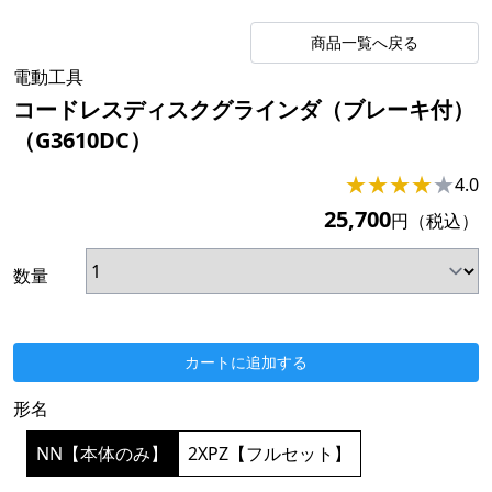
商品一覧へ戻る
電動工具
コードレスディスクグラインダ（ブレーキ付）
（G3610DC）
★
★
★
★
★
4.0
25,700
円（税込）
数量
カートに追加する
形名
NN【本体のみ】
2XPZ【フルセット】