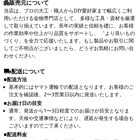
販売元について
当店は、プロの大工・職人からDIY愛好家まで幅広くご利
用いただける金物専門店として、 多様な工具・資材を厳選
して取り揃えています。長年の実績と信頼を礎に、お客様
の作業効率や仕上がり品質をサポートし、 「より良いもの
づくり」を全力で応援いたします。もし製品やお取引に関
してご不明点がございましたら、どうぞお気軽にお問い合
わせください。
配送について
■配送方法
基本的にはヤマト運輸での配送となります。お客様のご
注文を確認後、2〜3営業日以内に発送いたします。
■お届け日の目安
通常、発送から1〜3日程度でのお届けが目安となりま
す。天候や交通事情などにより、遅延が発生する場合も
ございますのでご了承ください。
■配送料金